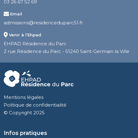
03 26 67 52 69
Email
admissions@residenceduparc51.fr
Venir à l’Ehpad
EHPAD Résidence du Parc
2 rue Résidence du Parc - 51240 Saint-Germain la Ville
Mentions légales
Politique de confidentialité
© Copyright 2025
Infos pratiques