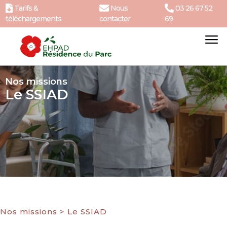
Tarifs &
Nous
03 26 67 52
téléchargements
contacter
69
Nos missions
Le SSIAD
Nos missions
>
Le SSIAD